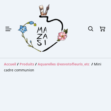
Accueil
/
Produits
/
Aquarelles @exvotofleuris_etc
/
Mini
cadre communion