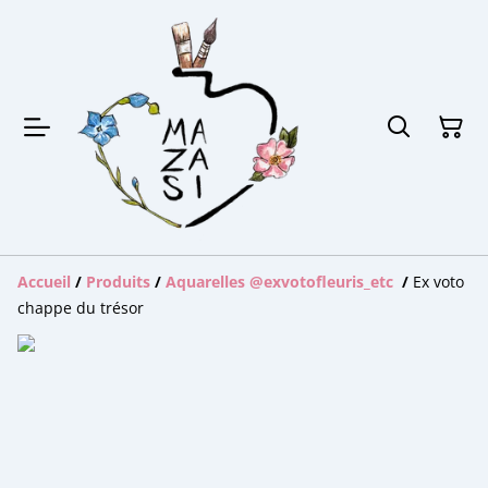
Accueil
/
Produits
/
Aquarelles @exvotofleuris_etc
/
Ex voto
chappe du trésor