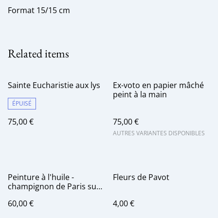
Format 15/15 cm
Related items
Sainte Eucharistie aux lys
Ex-voto en papier mâché
peint à la main
ÉPUISÉ
75,00 €
75,00 €
AUTRES VARIANTES DISPONIBLES
Peinture à l'huile -
Fleurs de Pavot
champignon de Paris sur
fond d'or
60,00 €
4,00 €