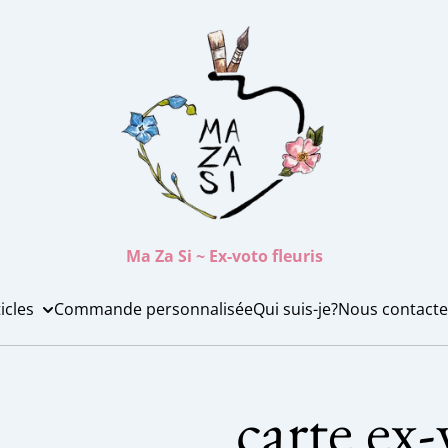
Ma Za Si ~ Ex-voto fleuris
icles
Commande personnalisée
Qui suis-je?
Nous contacte
carte ex