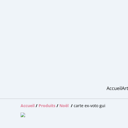
Accueil
Art
Accueil
/
Produits
/
Noël
/
carte ex-voto gui