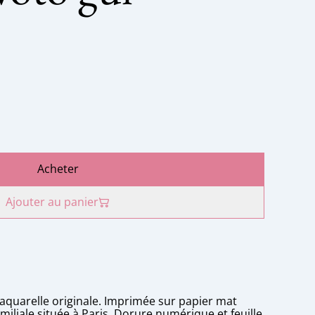
Acheter
Ajouter au panier
aquarelle originale. Imprimée sur papier mat
iliale située à Paris. Dorure numérique et feuille