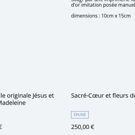
d’or imitation posée manue
dimensions : 10cm x 15cm
le originale Jésus et
Sacré-Cœur et fleurs 
Madeleine
ÉPUISÉ
€
250,00 €