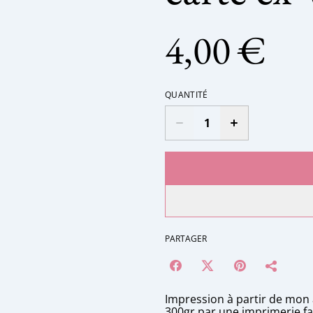
4,00 €
QUANTITÉ
PARTAGER
Impression à partir de mon 
300gr par une imprimerie fam