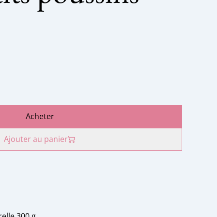
Acheter
Ajouter au panier
elle 300 g