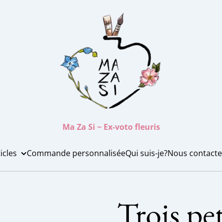
Ma Za Si ~ Ex-voto fleuris
icles
Commande personnalisée
Qui suis-je?
Nous contacte
Trois pe