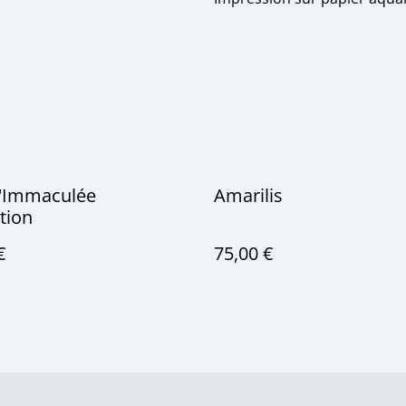
 l'Immaculée
Amarilis
tion
€
75,00 €