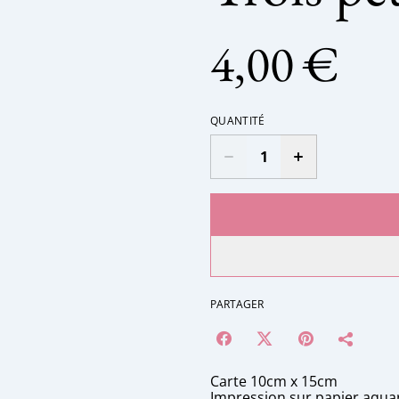
4,00 €
QUANTITÉ
PARTAGER
Carte 10cm x 15cm
Impression sur papier aquar