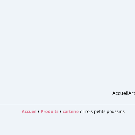
Accueil
Art
Accueil
/
Produits
/
carterie
/
Trois petits poussins