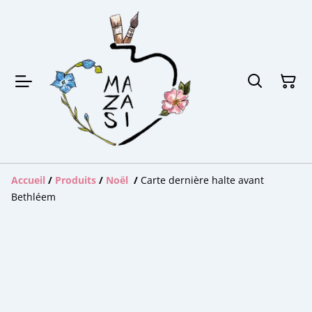
Accueil
/
Produits
/
Noël
/
Carte dernière halte avant
Bethléem