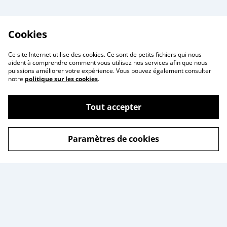
Cookies
Ce site Internet utilise des cookies. Ce sont de petits fichiers qui nous
aident à comprendre comment vous utilisez nos services afin que nous
puissions améliorer votre expérience. Vous pouvez également consulter
notre
politique sur les cookies
.
Tout accepter
Paramètres de cookies
Contactez-nous
Conditions
Politique de
Politique de cookies
confidentialité
Tarif des frais de port