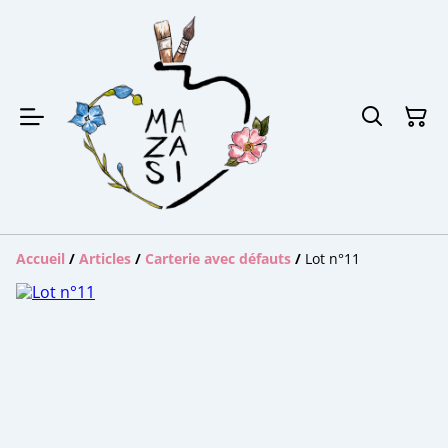
Accueil
/
Articles
/
Carterie avec défauts
/
Lot n°11