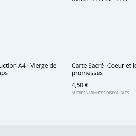
ction A4 - Vierge de
Carte Sacré -Coeur et l
mps
promesses
4,50 €
AUTRES VARIANTES DISPONIBLES