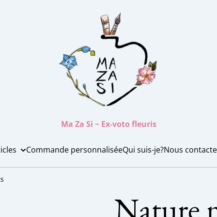
Ma Za Si ~ Ex-voto fleuris
icles
Commande personnalisée
Qui suis-je?
Nous contacte
ts
Nature m