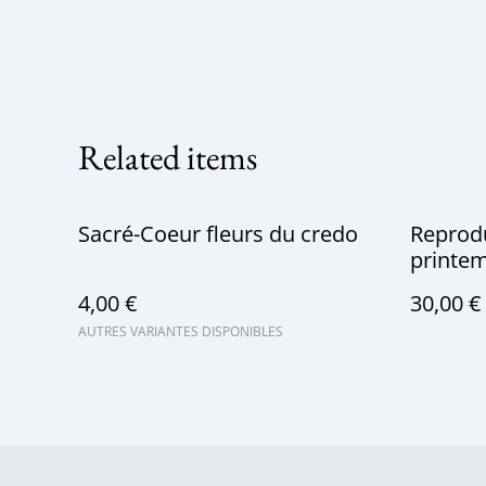
Related items
Sacré-Coeur fleurs du credo
Reprodu
printe
4,00 €
30,00 €
AUTRES VARIANTES DISPONIBLES