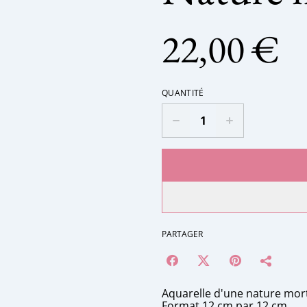
22,00 €
QUANTITÉ
PARTAGER
Aquarelle d'une nature mort
Format 12 cm par 12 cm