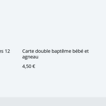
es 12
Carte double baptême bébé et
agneau
4,50 €