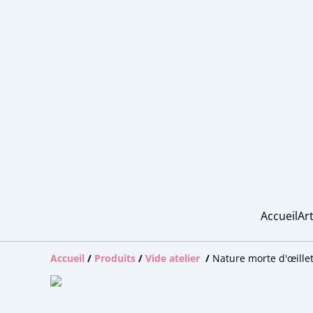
Accueil
Art
Accueil
/
Produits
/
Vide atelier
/
Nature morte d'œille