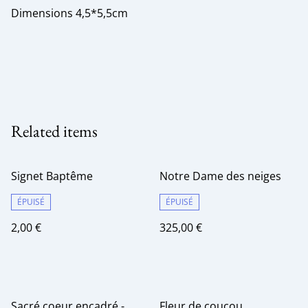
Dimensions 4,5*5,5cm
Related items
Signet Baptême
Notre Dame des neiges
ÉPUISÉ
ÉPUISÉ
2,00 €
325,00 €
Sacré coeur encadré -
Fleur de coucou