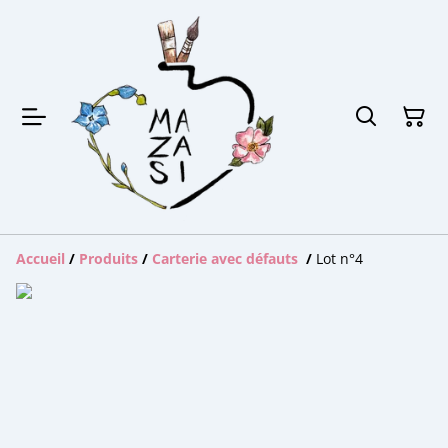
Accueil
/
Produits
/
Carterie avec défauts
/
Lot n°4