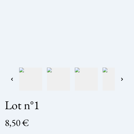
Lot n°1
8,50 €