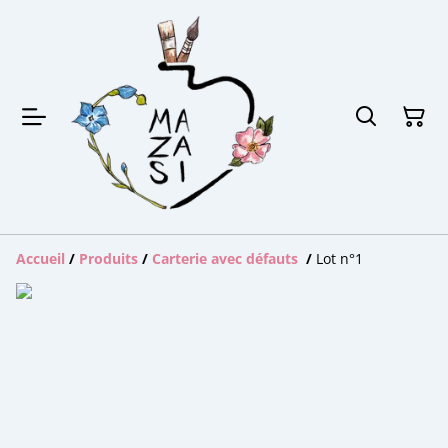
Accueil
/
Produits
/
Carterie avec défauts
/
Lot n°1