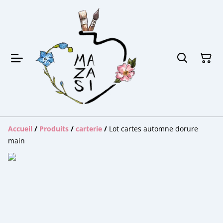
Accueil
/
Produits
/
carterie
/
Lot cartes automne dorure
main