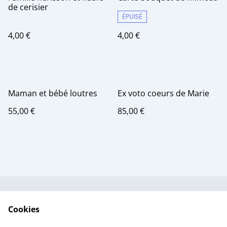
de cerisier
ÉPUISÉ
4,00 €
4,00 €
Maman et bébé loutres
Ex voto coeurs de Marie
55,00 €
85,00 €
Contactez-nous
Conditions
Cookies
Politique de
Politique de cookies
confidentialité