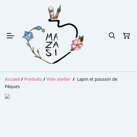
Accueil
/
Produits
/
Vide atelier
/
Lapin et poussin de
Pâques