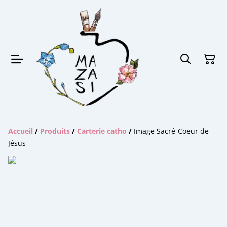
Accueil
/
Produits
/
Carterie catho
/
Image Sacré-Coeur de
Jésus