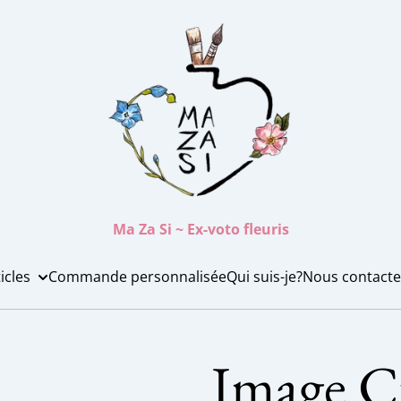
Ma Za Si ~ Ex-voto fleuris
icles
Commande personnalisée
Qui suis-je?
Nous contacte
Image C