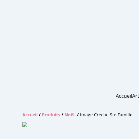
Accueil
Art
Accueil
/
Produits
/
Noël
/
Image Crèche Ste Famille