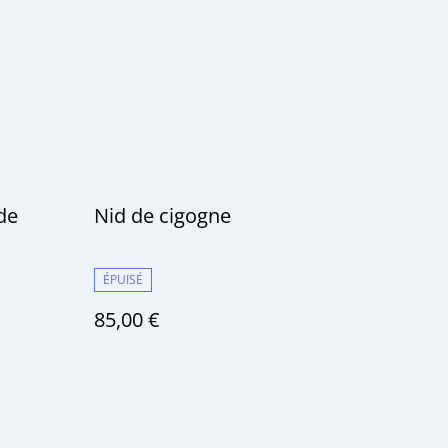
de
Nid de cigogne
ÉPUISÉ
85,00 €