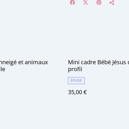
nneigé et animaux
Mini cadre Bébé Jésus 
le
profil
ÉPUISÉ
35,00 €