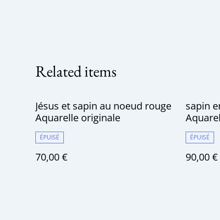
Related items
Jésus et sapin au noeud rouge
sapin e
Aquarelle originale
Aquarel
ÉPUISÉ
ÉPUISÉ
70,00 €
90,00 €