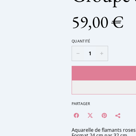
59,00 €
QUANTITÉ
PARTAGER
Aquarelle de flamants roses
Format 24 cm par 32 cm