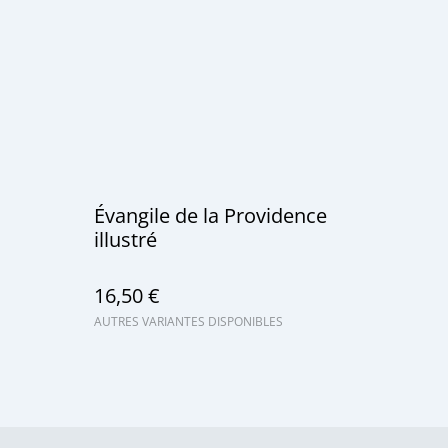
Évangile de la Providence
illustré
16,50 €
AUTRES VARIANTES DISPONIBLES