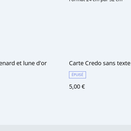
enard et lune d'or
Carte Credo sans texte
ÉPUISÉ
5,00 €