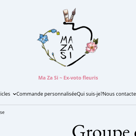
Ma Za Si ~ Ex-voto fleuris
icles
Commande personnalisée
Qui suis-je?
Nous contacte
ose
Groupe d