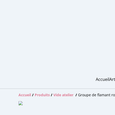
Accueil
Art
Accueil
/
Produits
/
Vide atelier
/
Groupe de flamant r