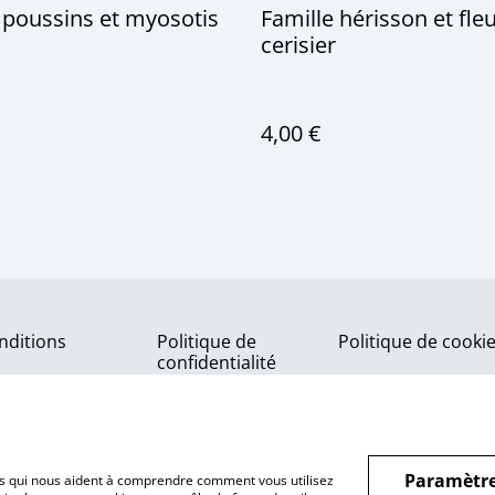
 poussins et myosotis
Famille hérisson et fle
cerisier
4,00 €
nditions
Politique de
Politique de cooki
confidentialité
Paramètre
hiers qui nous aident à comprendre comment vous utilisez