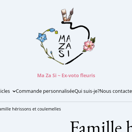
Ma Za Si ~ Ex-voto fleuris
icles
Commande personnalisée
Qui suis-je?
Nous contacte
amille hérissons et coulemelles
Famille 