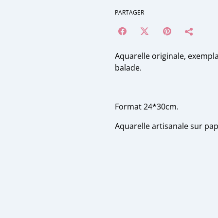
PARTAGER
Aquarelle originale, exempl
balade.
Format 24*30cm.
Aquarelle artisanale sur pa