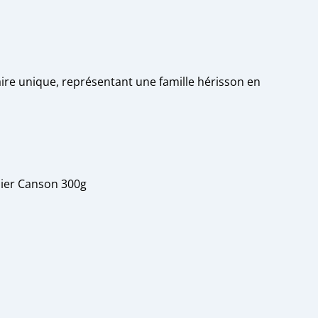
aire unique, représentant une famille hérisson en
pier Canson 300g