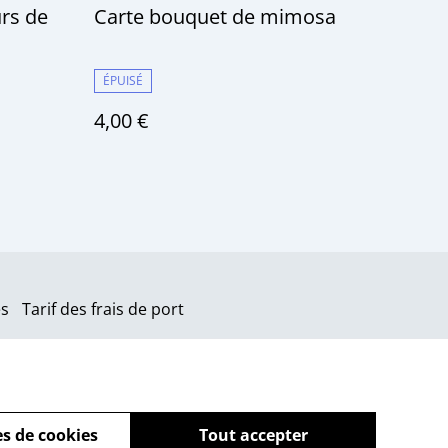
urs de
Carte bouquet de mimosa
ÉPUISÉ
4,00 €
es
Tarif des frais de port
s de cookies
Tout accepter