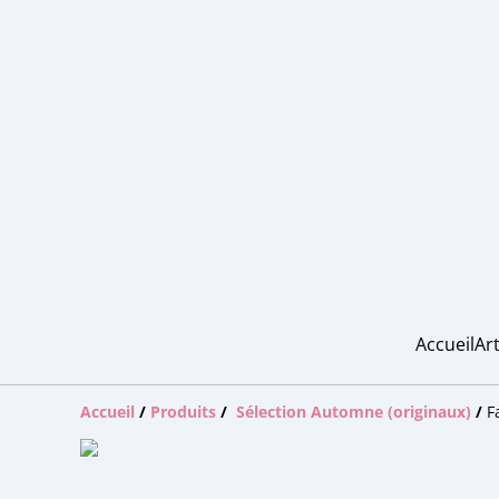
Accueil
Art
Accueil
/
Produits
/
Sélection Automne (originaux)
/
F