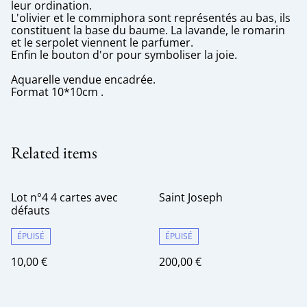
leur ordination.
L'olivier et le commiphora sont représentés au bas, ils
constituent la base du baume. La lavande, le romarin
et le serpolet viennent le parfumer.
Enfin le bouton d'or pour symboliser la joie.
Aquarelle vendue encadrée.
Format 10*10cm .
Related items
Lot n°4 4 cartes avec
Saint Joseph
défauts
ÉPUISÉ
ÉPUISÉ
10,00 €
200,00 €