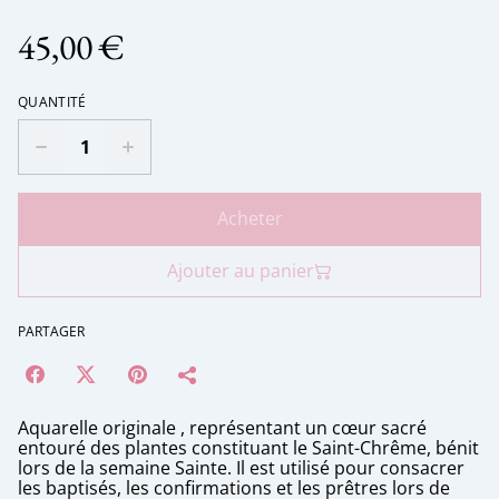
45,00 €
QUANTITÉ
Acheter
Ajouter au panier
PARTAGER
Aquarelle originale , représentant un cœur sacré
entouré des plantes constituant le Saint-Chrême, bénit
lors de la semaine Sainte. Il est utilisé pour consacrer
les baptisés, les confirmations et les prêtres lors de