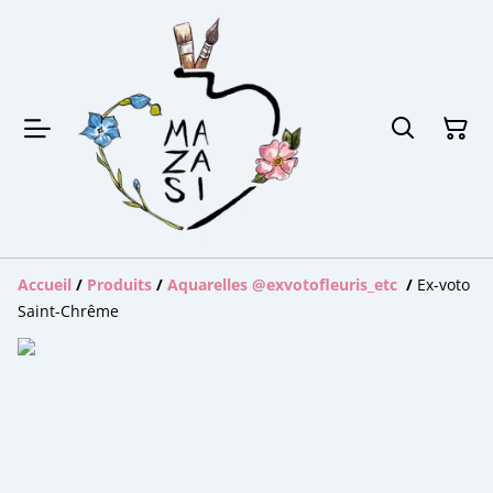
Accueil
/
Produits
/
Aquarelles @exvotofleuris_etc
/
Ex-voto
Saint-Chrême