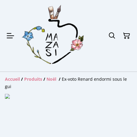
Accueil
/
Produits
/
Noël
/
Ex-voto Renard endormi sous le
gui