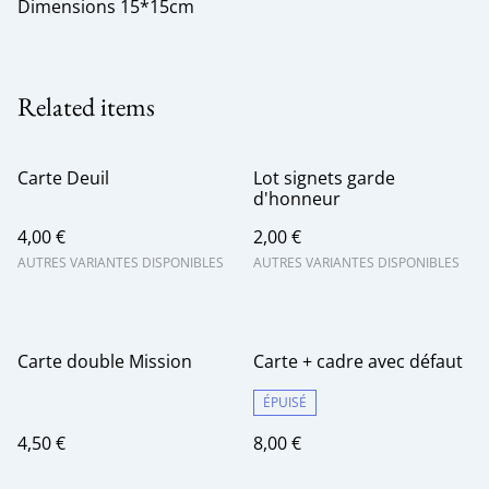
Dimensions 15*15cm
Related items
Carte Deuil
Lot signets garde
d'honneur
4,00 €
2,00 €
AUTRES VARIANTES DISPONIBLES
AUTRES VARIANTES DISPONIBLES
Carte double Mission
Carte + cadre avec défaut
ÉPUISÉ
4,50 €
8,00 €