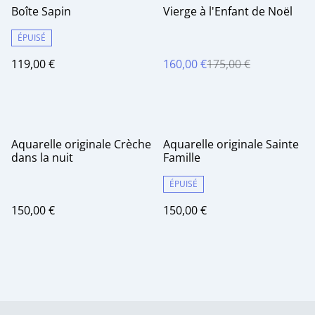
%
Boîte Sapin
Vierge à l'Enfant de Noël
ÉPUISÉ
119,00 €
160,00 €
175,00 €
Aquarelle originale Crèche
Aquarelle originale Sainte
dans la nuit
Famille
ÉPUISÉ
150,00 €
150,00 €