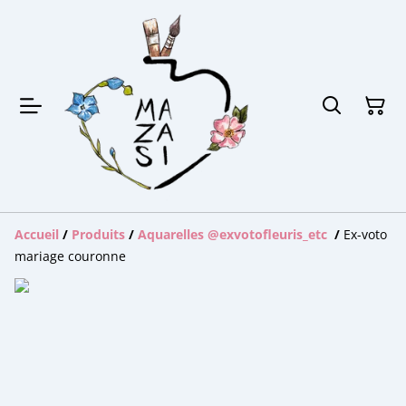
Accueil
/
Produits
/
Aquarelles @exvotofleuris_etc
/
Ex-voto
mariage couronne