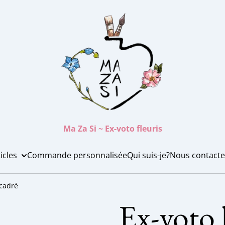
Ma Za Si ~ Ex-voto fleuris
icles
Commande personnalisée
Qui suis-je?
Nous contacte
cadré
Ex-voto