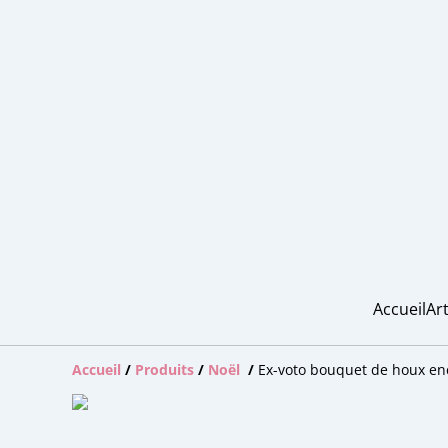
Accueil
Art
Accueil
/
Produits
/
Noël
/
Ex-voto bouquet de houx en