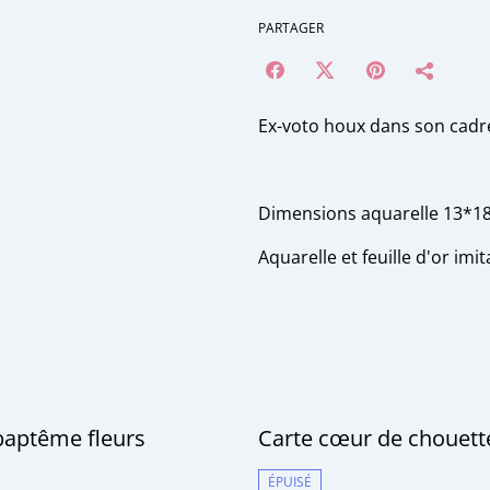
PARTAGER
Ex-voto houx dans son cadr
Dimensions aquarelle 13*1
Aquarelle et feuille d'or imit
baptême fleurs
Carte cœur de chouet
ÉPUISÉ