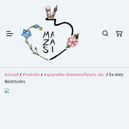
Accueil
/
Produits
/
Aquarelles @exvotofleuris_etc
/
Ex-Voto
Béatitudes