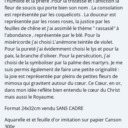
l'humilité et la prière .Pour la tristesse et l'affliction la
fleur de soucis qui porte bien son nom . La consolation
est représentée par les coquelicots . La douceur est
représentée par les roses roses, la justice par les
feuilles de chêne et j'ai assimilé le thème " rassasié" à
l'abondance , représentée par le blé. Pour la
miséricorde j'ai choisi L'anémone teintée de violet.
Pour la pureté j'ai évidemment choisi le lys et pour la
paix, la branche d'olivier. Pour la persécution, j'ai
choisi de la symboliser par la palme des martyrs. Je me
suis permis également de faire une petite originalité :
la joie est représentée par pleins de petites fleurs de
mimosa qui gravitent autour du cœur. Ce Cœur, en or,
dans mon idée reflète bien entendu le cœur du Christ
mais aussi le Royaume.
Format 24x32cm vendu SANS CADRE
Aquarelle et et feuille d'or imitation sur papier Canson
300g