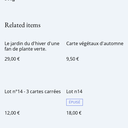
Related items
Le jardin du d'hiver d'une
Carte végétaux d'automne
fan de plante verte.
29,00 €
9,50 €
Lot n°14 - 3 cartes carrées
Lot n14
ÉPUISÉ
12,00 €
18,00 €