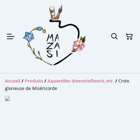
Accueil
/
Produits
/
Aquarelles @exvotofleuris_etc
/
Croix
glorieuse de Miséricorde