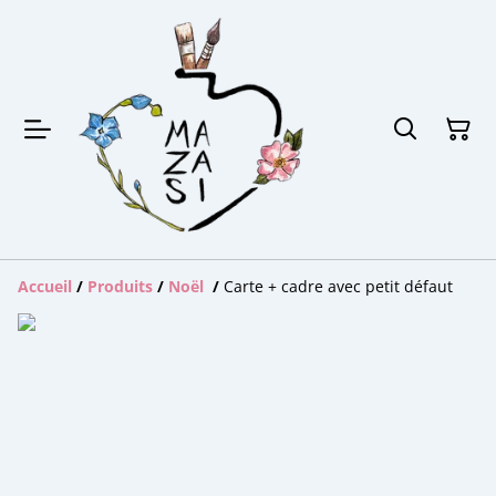
Accueil
/
Produits
/
Noël
/
Carte + cadre avec petit défaut