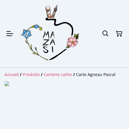
Accueil
/
Produits
/
Carterie catho
/
Carte Agneau Pascal