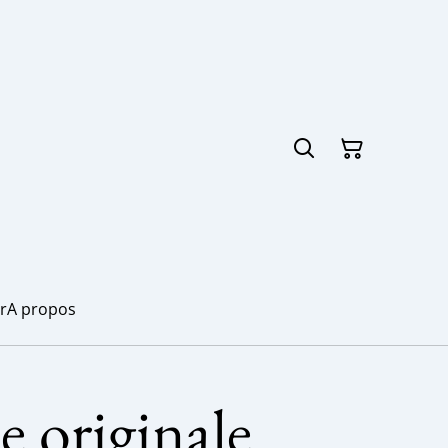
r
A propos
e originale