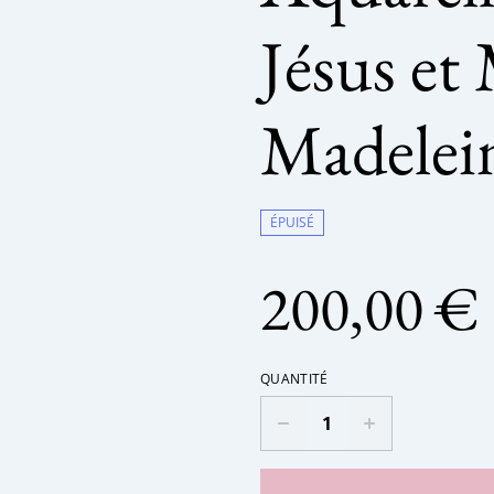
Jésus et
Madelei
ÉPUISÉ
200,00 €
QUANTITÉ