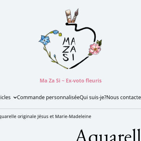
Ma Za Si ~ Ex-voto fleuris
icles
Commande personnalisée
Qui suis-je?
Nous contacte
quarelle originale Jésus et Marie-Madeleine
Aquarell