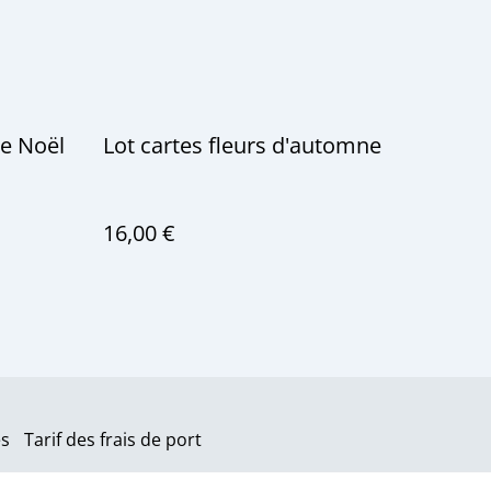
de Noël
Lot cartes fleurs d'automne
16,00 €
es
Tarif des frais de port