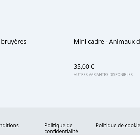
 bruyères
Mini cadre - Animaux 
35,00 €
AUTRES VARIANTES DISPONIBLES
nditions
Politique de
Politique de cooki
confidentialité