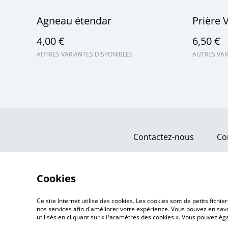
Agneau étendar
Prière 
4,00 €
6,50 €
AUTRES VARIANTES DISPONIBLES
AUTRES VAR
Contactez-nous
Co
Cookies
Ce site Internet utilise des cookies. Les cookies sont de petits fic
nos services afin d'améliorer votre expérience. Vous pouvez en savoi
utilisés en cliquant sur « Paramètres des cookies ». Vous pouvez é
©
2026
Ma Za Si ~ Ex-voto fleuris