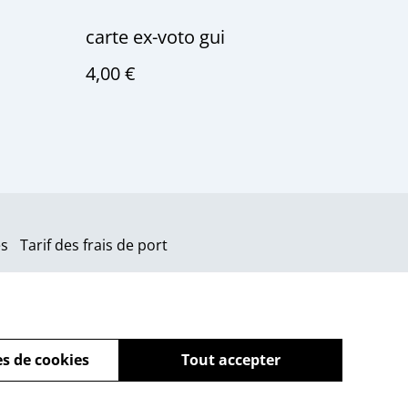
carte ex-voto gui
4,00 €
es
Tarif des frais de port
s de cookies
Tout accepter
powered by