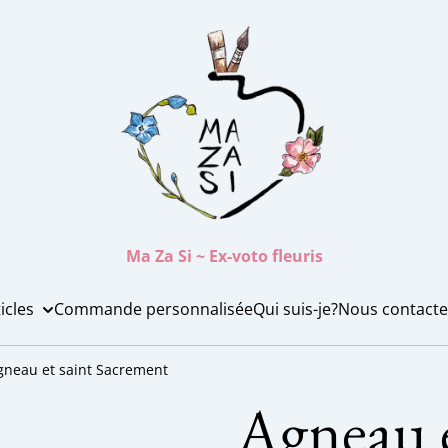
Ma Za Si ~ Ex-voto fleuris
icles
Commande personnalisée
Qui suis-je?
Nous contacte
gneau et saint Sacrement
Agneau e