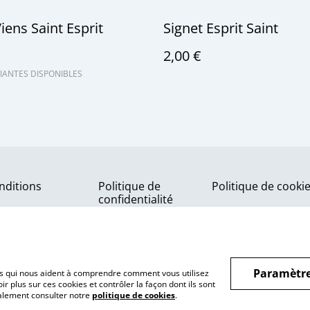
Viens Saint Esprit
Signet Esprit Saint
2,00 €
IANTES DISPONIBLES
nditions
Politique de
Politique de cooki
confidentialité
Paramètre
hiers qui nous aident à comprendre comment vous utilisez
r plus sur ces cookies et contrôler la façon dont ils sont
galement consulter notre
politique de cookies
.