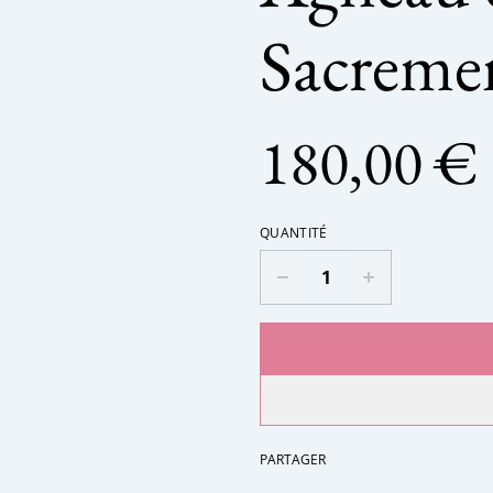
Sacreme
180,00 €
QUANTITÉ
PARTAGER